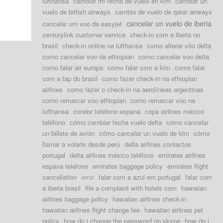
lufthansa
cambiar mi fecha de vuelo en klm
cambiar un
vuelo de british airways
cambio de vuelo de qatar airways
cancelar un vuelo de iberia
cancelar um voo da easyjet
centurylink customer service
check-in com a iberia no
brasil
check-in online na lufthansa
como alterar vôo delta
como cancelar voo da ethiopian
como cancelar voo delta
como falar air europa
como falar com a klm
como falar
com a tap do brasil
como fazer check-in na ethiopian
airlines
como fazer o check-in na aerolíneas argentinas
como remarcar voo ethiopian
como remarcar voo na
lufthansa
condor telefono espana
copa airlines méxico
teléfono
cómo cambiar fecha vuelo delta
cómo cancelar
un billete de avión
cómo cancelar un vuelo de klm
cómo
llamar a volaris desde perú
delta airlines contactos
portugal
delta airlines méxico teléfono
emirates airlines
espana telefono
emirates baggage policy
emirates flight
cancellation
error
falar com a azul em portugal
falar com
a iberia brasil
file a complaint with hotels com
hawaiian
airlines baggage policy
hawaiian airlines check-in
hawaiian airlines flight change fee
hawaiian airlines pet
policy
how do i change the password on skype
how do i